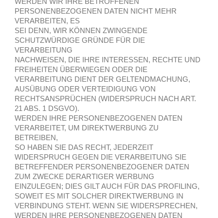
WERDEN WIR IHRE BETROFFENEN
PERSONENBEZOGENEN DATEN NICHT MEHR
VERARBEITEN, ES
SEI DENN, WIR KÖNNEN ZWINGENDE
SCHUTZWÜRDIGE GRÜNDE FÜR DIE
VERARBEITUNG
NACHWEISEN, DIE IHRE INTERESSEN, RECHTE UND
FREIHEITEN ÜBERWIEGEN ODER DIE
VERARBEITUNG DIENT DER GELTENDMACHUNG,
AUSÜBUNG ODER VERTEIDIGUNG VON
RECHTSANSPRÜCHEN (WIDERSPRUCH NACH ART.
21 ABS. 1 DSGVO).
WERDEN IHRE PERSONENBEZOGENEN DATEN
VERARBEITET, UM DIREKTWERBUNG ZU
BETREIBEN,
SO HABEN SIE DAS RECHT, JEDERZEIT
WIDERSPRUCH GEGEN DIE VERARBEITUNG SIE
BETREFFENDER PERSONENBEZOGENER DATEN
ZUM ZWECKE DERARTIGER WERBUNG
EINZULEGEN; DIES GILT AUCH FÜR DAS PROFILING,
SOWEIT ES MIT SOLCHER DIREKTWERBUNG IN
VERBINDUNG STEHT. WENN SIE WIDERSPRECHEN,
WERDEN IHRE PERSONENBEZOGENEN DATEN