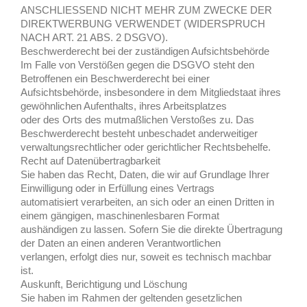
ANSCHLIESSEND NICHT MEHR ZUM ZWECKE DER
DIREKTWERBUNG VERWENDET (WIDERSPRUCH
NACH ART. 21 ABS. 2 DSGVO).
Beschwerderecht bei der zuständigen Aufsichtsbehörde
Im Falle von Verstößen gegen die DSGVO steht den
Betroffenen ein Beschwerderecht bei einer
Aufsichtsbehörde, insbesondere in dem Mitgliedstaat ihres
gewöhnlichen Aufenthalts, ihres Arbeitsplatzes
oder des Orts des mutmaßlichen Verstoßes zu. Das
Beschwerderecht besteht unbeschadet anderweitiger
verwaltungsrechtlicher oder gerichtlicher Rechtsbehelfe.
Recht auf Datenübertragbarkeit
Sie haben das Recht, Daten, die wir auf Grundlage Ihrer
Einwilligung oder in Erfüllung eines Vertrags
automatisiert verarbeiten, an sich oder an einen Dritten in
einem gängigen, maschinenlesbaren Format
aushändigen zu lassen. Sofern Sie die direkte Übertragung
der Daten an einen anderen Verantwortlichen
verlangen, erfolgt dies nur, soweit es technisch machbar
ist.
Auskunft, Berichtigung und Löschung
Sie haben im Rahmen der geltenden gesetzlichen