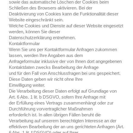
sowie das automatische Löschen der Cookies beim
Schließen des Browsers aktivieren. Bei der
Deaktivierung von Cookies kann die Funktionalität dieser
Website eingeschränkt sein.
Welche Cookies und Dienste auf dieser Website eingesetzt
werden, können Sie dieser
Datenschutzerklärung entnehmen.
Kontaktformular
Wenn Sie uns per Kontaktformular Anfragen zukommen
lassen, werden Ihre Angaben aus dem
Anfrageformular inklusive der von Ihnen dort angegebenen
Kontaktdaten zwecks Bearbeitung der Anfrage
und für den Fall von Anschlussfragen bei uns gespeichert.
Diese Daten geben wir nicht ohne Ihre
Einwilligung weiter.
Die Verarbeitung dieser Daten erfolgt auf Grundlage von
Art. 6 Abs. 1 lit. b DSGVO, sofern Ihre Anfrage mit
der Erfüllung eines Vertrags zusammenhängt oder zur
Durchführung vorvertraglicher Maßnahmen
erforderlich ist. In allen übrigen Fällen beruht die
Verarbeitung auf unserem berechtigten Interesse an der
effektiven Bearbeitung der an uns gerichteten Anfragen (Art.
6 Abs. 1 lit. f DSGVO) oder auf Ihrer