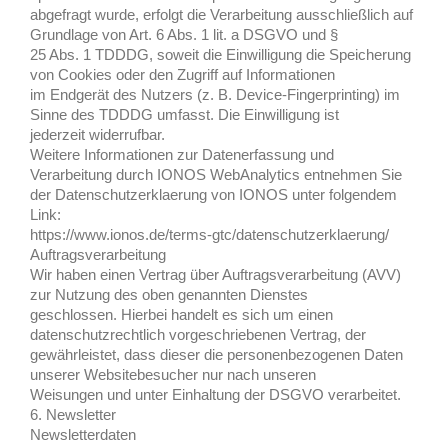
abgefragt wurde, erfolgt die Verarbeitung ausschließlich auf
Grundlage von Art. 6 Abs. 1 lit. a DSGVO und §
25 Abs. 1 TDDDG, soweit die Einwilligung die Speicherung
von Cookies oder den Zugriff auf Informationen
im Endgerät des Nutzers (z. B. Device-Fingerprinting) im
Sinne des TDDDG umfasst. Die Einwilligung ist
jederzeit widerrufbar.
Weitere Informationen zur Datenerfassung und
Verarbeitung durch IONOS WebAnalytics entnehmen Sie
der Datenschutzerklaerung von IONOS unter folgendem
Link:
https://www.ionos.de/terms-gtc/datenschutzerklaerung/
Auftragsverarbeitung
Wir haben einen Vertrag über Auftragsverarbeitung (AVV)
zur Nutzung des oben genannten Dienstes
geschlossen. Hierbei handelt es sich um einen
datenschutzrechtlich vorgeschriebenen Vertrag, der
gewährleistet, dass dieser die personenbezogenen Daten
unserer Websitebesucher nur nach unseren
Weisungen und unter Einhaltung der DSGVO verarbeitet.
6. Newsletter
Newsletterdaten