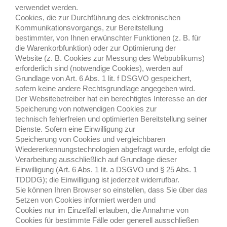
verwendet werden.
Cookies, die zur Durchführung des elektronischen
Kommunikationsvorgangs, zur Bereitstellung
bestimmter, von Ihnen erwünschter Funktionen (z. B. für
die Warenkorbfunktion) oder zur Optimierung der
Website (z. B. Cookies zur Messung des Webpublikums)
erforderlich sind (notwendige Cookies), werden auf
Grundlage von Art. 6 Abs. 1 lit. f DSGVO gespeichert,
sofern keine andere Rechtsgrundlage angegeben wird.
Der Websitebetreiber hat ein berechtigtes Interesse an der
Speicherung von notwendigen Cookies zur
technisch fehlerfreien und optimierten Bereitstellung seiner
Dienste. Sofern eine Einwilligung zur
Speicherung von Cookies und vergleichbaren
Wiedererkennungstechnologien abgefragt wurde, erfolgt die
Verarbeitung ausschließlich auf Grundlage dieser
Einwilligung (Art. 6 Abs. 1 lit. a DSGVO und § 25 Abs. 1
TDDDG); die Einwilligung ist jederzeit widerrufbar.
Sie können Ihren Browser so einstellen, dass Sie über das
Setzen von Cookies informiert werden und
Cookies nur im Einzelfall erlauben, die Annahme von
Cookies für bestimmte Fälle oder generell ausschließen