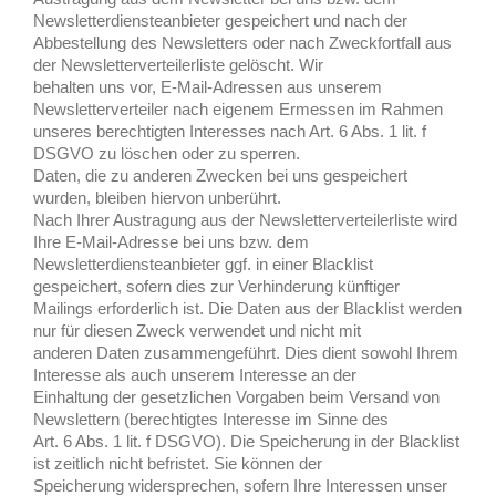
Newsletterdiensteanbieter gespeichert und nach der
Abbestellung des Newsletters oder nach Zweckfortfall aus
der Newsletterverteilerliste gelöscht. Wir
behalten uns vor, E-Mail-Adressen aus unserem
Newsletterverteiler nach eigenem Ermessen im Rahmen
unseres berechtigten Interesses nach Art. 6 Abs. 1 lit. f
DSGVO zu löschen oder zu sperren.
Daten, die zu anderen Zwecken bei uns gespeichert
wurden, bleiben hiervon unberührt.
Nach Ihrer Austragung aus der Newsletterverteilerliste wird
Ihre E-Mail-Adresse bei uns bzw. dem
Newsletterdiensteanbieter ggf. in einer Blacklist
gespeichert, sofern dies zur Verhinderung künftiger
Mailings erforderlich ist. Die Daten aus der Blacklist werden
nur für diesen Zweck verwendet und nicht mit
anderen Daten zusammengeführt. Dies dient sowohl Ihrem
Interesse als auch unserem Interesse an der
Einhaltung der gesetzlichen Vorgaben beim Versand von
Newslettern (berechtigtes Interesse im Sinne des
Art. 6 Abs. 1 lit. f DSGVO). Die Speicherung in der Blacklist
ist zeitlich nicht befristet. Sie können der
Speicherung widersprechen, sofern Ihre Interessen unser