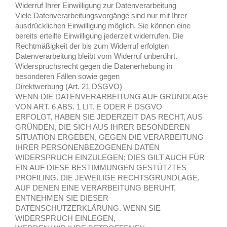
Widerruf Ihrer Einwilligung zur Datenverarbeitung
Viele Datenverarbeitungsvorgänge sind nur mit Ihrer
ausdrücklichen Einwilligung möglich. Sie können eine
bereits erteilte Einwilligung jederzeit widerrufen. Die
Rechtmäßigkeit der bis zum Widerruf erfolgten
Datenverarbeitung bleibt vom Widerruf unberührt.
Widerspruchsrecht gegen die Datenerhebung in
besonderen Fällen sowie gegen
Direktwerbung (Art. 21 DSGVO)
WENN DIE DATENVERARBEITUNG AUF GRUNDLAGE
VON ART. 6 ABS. 1 LIT. E ODER F DSGVO
ERFOLGT, HABEN SIE JEDERZEIT DAS RECHT, AUS
GRÜNDEN, DIE SICH AUS IHRER BESONDEREN
SITUATION ERGEBEN, GEGEN DIE VERARBEITUNG
IHRER PERSONENBEZOGENEN DATEN
WIDERSPRUCH EINZULEGEN; DIES GILT AUCH FÜR
EIN AUF DIESE BESTIMMUNGEN GESTÜTZTES
PROFILING. DIE JEWEILIGE RECHTSGRUNDLAGE,
AUF DENEN EINE VERARBEITUNG BERUHT,
ENTNEHMEN SIE DIESER
DATENSCHUTZERKLÄRUNG. WENN SIE
WIDERSPRUCH EINLEGEN,