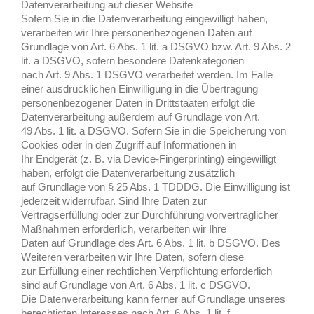
Datenverarbeitung auf dieser
Website
Sofern Sie in die Datenverarbeitung eingewilligt haben,
verarbeiten wir Ihre personenbezogenen Daten auf
Grundlage von Art. 6 Abs. 1 lit. a DSGVO bzw. Art. 9 Abs. 2
lit. a DSGVO, sofern besondere Datenkategorien
nach Art. 9 Abs. 1 DSGVO verarbeitet werden. Im Falle
einer ausdrücklichen Einwilligung in die Übertragung
personenbezogener Daten in Drittstaaten erfolgt die
Datenverarbeitung außerdem auf Grundlage von Art.
49 Abs. 1 lit. a DSGVO. Sofern Sie in die Speicherung von
Cookies oder in den Zugriff auf Informationen in
Ihr Endgerät (z. B. via Device-Fingerprinting) eingewilligt
haben, erfolgt die Datenverarbeitung zusätzlich
auf Grundlage von § 25 Abs. 1 TDDDG. Die Einwilligung ist
jederzeit widerrufbar. Sind Ihre Daten zur
Vertragserfüllung oder zur Durchführung vorvertraglicher
Maßnahmen erforderlich, verarbeiten wir Ihre
Daten auf Grundlage des Art. 6 Abs. 1 lit. b DSGVO. Des
Weiteren verarbeiten wir Ihre Daten, sofern diese
zur Erfüllung einer rechtlichen Verpflichtung erforderlich
sind auf Grundlage von Art. 6 Abs. 1 lit. c DSGVO.
Die Datenverarbeitung kann ferner auf Grundlage unseres
berechtigten Interesses nach Art. 6 Abs. 1 lit. f