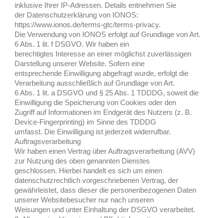
inklusive Ihrer IP-Adressen. Details entnehmen Sie
der Datenschutzerklärung von IONOS:
https://www.ionos.de/terms-gtc/terms-privacy.
Die Verwendung von IONOS erfolgt auf Grundlage von Art.
6 Abs. 1 lit. f DSGVO. Wir haben ein
berechtigtes Interesse an einer möglichst zuverlässigen
Darstellung unserer Website. Sofern eine
entsprechende Einwilligung abgefragt wurde, erfolgt die
Verarbeitung ausschließlich auf Grundlage von Art.
6 Abs. 1 lit. a DSGVO und § 25 Abs. 1 TDDDG, soweit die
Einwilligung die Speicherung von Cookies oder den
Zugriff auf Informationen im Endgerät des Nutzers (z. B.
Device-Fingerprinting) im Sinne des TDDDG
umfasst. Die Einwilligung ist jederzeit widerrufbar.
Auftragsverarbeitung
Wir haben einen Vertrag über Auftragsverarbeitung (AVV)
zur Nutzung des oben genannten Dienstes
geschlossen. Hierbei handelt es sich um einen
datenschutzrechtlich vorgeschriebenen Vertrag, der
gewährleistet, dass dieser die personenbezogenen Daten
unserer Websitebesucher nur nach unseren
Weisungen und unter Einhaltung der DSGVO verarbeitet.