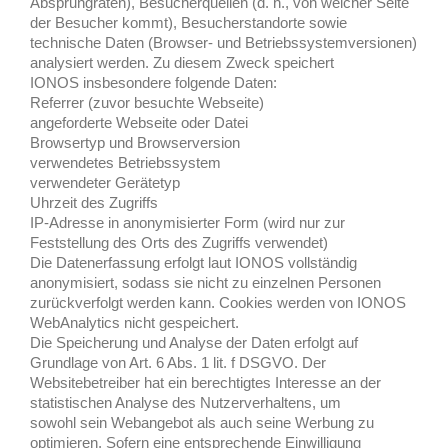
Absprungraten), Besucherquellen (d. h., von welcher Seite
der Besucher kommt), Besucherstandorte sowie
technische Daten (Browser- und Betriebssystemversionen)
analysiert werden. Zu diesem Zweck speichert
IONOS insbesondere folgende Daten:
Referrer (zuvor besuchte Webseite)
angeforderte Webseite oder Datei
Browsertyp und Browserversion
verwendetes Betriebssystem
verwendeter Gerätetyp
Uhrzeit des Zugriffs
IP-Adresse in anonymisierter Form (wird nur zur
Feststellung des Orts des Zugriffs verwendet)
Die Datenerfassung erfolgt laut IONOS vollständig
anonymisiert, sodass sie nicht zu einzelnen Personen
zurückverfolgt werden kann. Cookies werden von IONOS
WebAnalytics nicht gespeichert.
Die Speicherung und Analyse der Daten erfolgt auf
Grundlage von Art. 6 Abs. 1 lit. f DSGVO. Der
Websitebetreiber hat ein berechtigtes Interesse an der
statistischen Analyse des Nutzerverhaltens, um
sowohl sein Webangebot als auch seine Werbung zu
optimieren. Sofern eine entsprechende Einwilligung