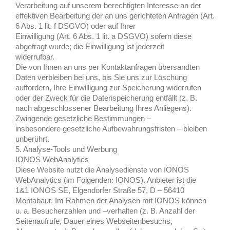
Verarbeitung auf unserem berechtigten Interesse an der
effektiven Bearbeitung der an uns gerichteten Anfragen (Art.
6 Abs. 1 lit. f DSGVO) oder auf Ihrer
Einwilligung (Art. 6 Abs. 1 lit. a DSGVO) sofern diese
abgefragt wurde; die Einwilligung ist jederzeit
widerrufbar.
Die von Ihnen an uns per Kontaktanfragen übersandten
Daten verbleiben bei uns, bis Sie uns zur Löschung
auffordern, Ihre Einwilligung zur Speicherung widerrufen
oder der Zweck für die Datenspeicherung entfällt
(z. B.
nach abgeschlossener Bearbeitung Ihres Anliegens).
Zwingende gesetzliche Bestimmungen –
insbesondere gesetzliche Aufbewahrungsfristen – bleiben
unberührt.
5. Analyse-Tools und Werbung
IONOS WebAnalytics
Diese Website nutzt die Analysedienste von IONOS
WebAnalytics (im Folgenden: IONOS). Anbieter ist die
1&1 IONOS SE, Elgendorfer Straße 57, D – 56410
Montabaur. Im Rahmen der Analysen mit IONOS können
u. a. Besucherzahlen und –verhalten (z. B. Anzahl der
Seitenaufrufe, Dauer eines Webseitenbesuchs,