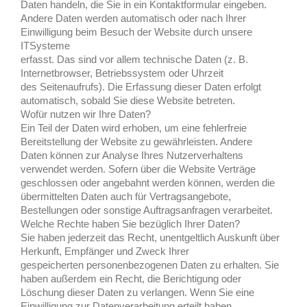
Daten handeln, die Sie in ein Kontaktformular eingeben.
Andere Daten werden automatisch oder nach Ihrer
Einwilligung beim Besuch der Website durch unsere
ITSysteme
erfasst. Das sind vor allem technische Daten (z. B.
Internetbrowser, Betriebssystem oder Uhrzeit
des Seitenaufrufs). Die Erfassung dieser Daten erfolgt
automatisch, sobald Sie diese Website betreten.
Wofür nutzen wir Ihre Daten?
Ein Teil der Daten wird erhoben, um eine fehlerfreie
Bereitstellung der Website zu gewährleisten. Andere
Daten können zur Analyse Ihres Nutzerverhaltens
verwendet werden. Sofern über die Website Verträge
geschlossen oder angebahnt werden können, werden die
übermittelten Daten auch für Vertragsangebote,
Bestellungen oder sonstige Auftragsanfragen verarbeitet.
Welche Rechte haben Sie bezüglich Ihrer Daten?
Sie haben jederzeit das Recht, unentgeltlich Auskunft über
Herkunft, Empfänger und Zweck Ihrer
gespeicherten personenbezogenen Daten zu erhalten. Sie
haben außerdem ein Recht, die Berichtigung oder
Löschung dieser Daten zu verlangen. Wenn Sie eine
Einwilligung zur Datenverarbeitung erteilt haben,