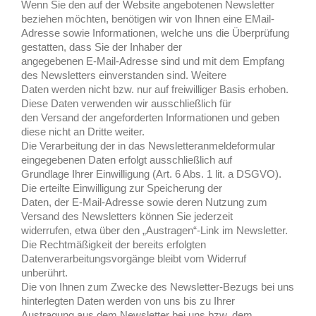
Wenn Sie den auf der Website angebotenen Newsletter
beziehen möchten, benötigen wir von Ihnen eine EMail-
Adresse sowie Informationen, welche uns die Überprüfung
gestatten, dass Sie der Inhaber der
angegebenen E-Mail-Adresse sind und mit dem Empfang
des Newsletters einverstanden sind. Weitere
Daten werden nicht bzw. nur auf freiwilliger Basis erhoben.
Diese Daten verwenden wir ausschließlich für
den Versand der angeforderten Informationen und geben
diese nicht an Dritte weiter.
Die Verarbeitung der in das Newsletteranmeldeformular
eingegebenen Daten erfolgt ausschließlich auf
Grundlage Ihrer Einwilligung (Art. 6 Abs. 1 lit. a DSGVO).
Die erteilte Einwilligung zur Speicherung der
Daten, der E-Mail-Adresse sowie deren Nutzung zum
Versand des Newsletters können Sie jederzeit
widerrufen, etwa über den „Austragen“-Link im Newsletter.
Die Rechtmäßigkeit der bereits erfolgten
Datenverarbeitungsvorgänge bleibt vom Widerruf
unberührt.
Die von Ihnen zum Zwecke des Newsletter-Bezugs bei uns
hinterlegten Daten werden von uns bis zu Ihrer
Austragung aus dem Newsletter bei uns bzw. dem